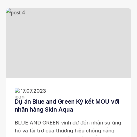
huyện
17.07.2023
Dự án Blue and Green Ký kết MOU với
nhãn hàng Skin Aqua
BLUE AND GREEN vinh dự đón nhận sự ủng
hộ và tài trợ của thương hiệu chống nắng