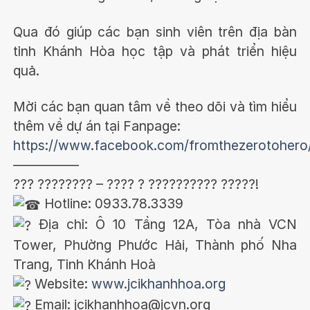
Qua đó giúp các bạn sinh viên trên địa bàn
tỉnh Khánh Hòa học tập và phát triển hiệu
quả.
Mời các bạn quan tâm về theo dõi và tìm hiểu
thêm về dự án tại Fanpage:
https://www.facebook.com/fromthezerotohero
—————
??? ???????? – ???? ? ?????????? ?????!
Hotline: 0933.78.3339
Địa chỉ: Ô 10 Tầng 12A, Tòa nhà VCN
Tower, Phường Phước Hải, Thành phố Nha
Trang, Tỉnh Khánh Hoà
Website:
www.jcikhanhhoa.org
Email: jcikhanhhoa@jcvn.org