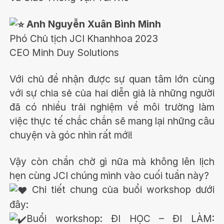
Anh Nguyễn Xuân Bình Minh
Phó Chủ tịch JCI Khanhhoa 2023
CEO Minh Duy Solutions
Với chủ đề nhận được sự quan tâm lớn cùng
với sự chia sẻ của hai diễn giả là những người
đã có nhiều trải nghiệm về môi trường làm
việc thực tế chắc chắn sẽ mang lại những câu
chuyện và góc nhìn rất mới!
Vậy còn chần chờ gì nữa mà không lên lịch
hẹn cùng JCI chúng mình vào cuối tuần này?
Chi tiết chung của buổi workshop dưới
đây:
Buổi workshop: ĐI HỌC – ĐI LÀM: