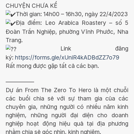
CHUYỆN CHƯA KỂ
Thời gian: 14h00 – 16h30, ngày 22/4/2023
Địa điểm: Leo Arabica Roastery – số 5
Đoàn Trần Nghiệp, phường Vĩnh Phước, Nha
Trang.
Link đăng
ký:
https://forms.gle/xUniR4kADBdZZ7o79
Rất mong được gặp tất cả các bạn.
—————
Dự án From The Zero To Hero là một chuỗi
các buổi chia sẻ với sự tham gia của các
chuyên gia, những người có nhiều năm kinh
nghiệm, những người đại diện cho doanh
nghiệp hoạt động hiệu quả tại địa phương
nhằm chia sẻ góc nhìn, kinh nghiệm.