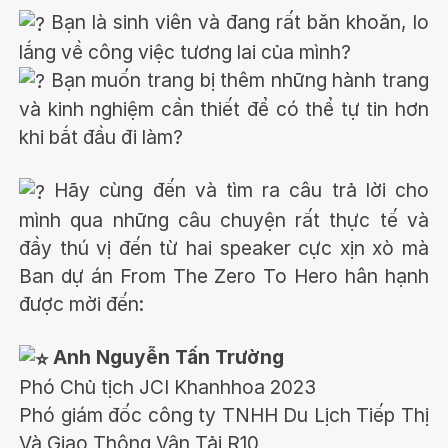
Bạn là sinh viên và đang rất băn khoăn, lo
lắng về công việc tương lai của mình?
Bạn muốn trang bị thêm những hành trang
và kinh nghiệm cần thiết để có thể tự tin hơn
khi bắt đầu đi làm?
Hãy cùng đến và tìm ra câu trả lời cho
mình qua những câu chuyện rất thực tế và
đầy thú vị đến từ hai speaker cực xịn xò mà
Ban dự án From The Zero To Hero hân hạnh
được mời đến:
Anh Nguyễn Tấn Trường
Phó Chủ tịch JCI Khanhhoa 2023
Phó giám đốc công ty TNHH Du Lịch Tiếp Thị
Và Giao Thông Vận Tải R10