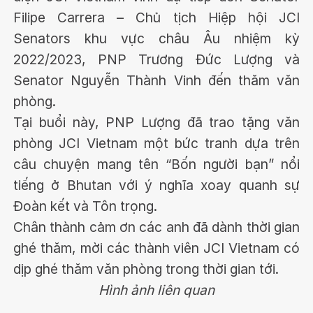
Filipe Carrera – Chủ tịch Hiệp hội JCI
Senators khu vực châu Âu nhiệm kỳ
2022/2023, PNP Trương Đức Lượng và
Senator Nguyễn Thành Vinh đến thăm văn
phòng.
Tại buổi này, PNP Lượng đã trao tặng văn
phòng JCI Vietnam một bức tranh dựa trên
câu chuyện mang tên “Bốn người bạn” nổi
tiếng ở Bhutan với ý nghĩa xoay quanh sự
Đoàn kết và Tôn trọng.
Chân thành cảm ơn các anh đã dành thời gian
ghé thăm, mời các thành viên JCI Vietnam có
dịp ghé thăm văn phòng trong thời gian tới.
Hình ảnh liên quan