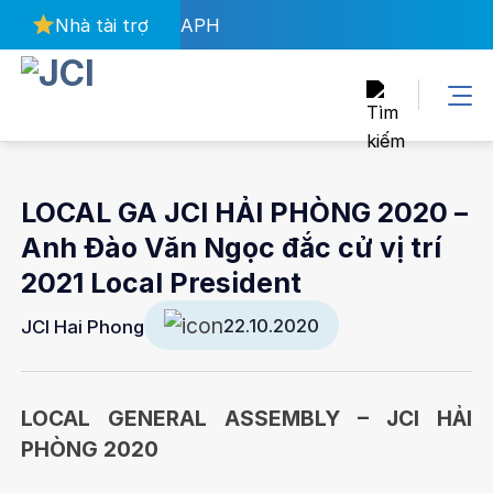
Bỏ
Nhà tài trợ
APH
qua
nội
dung
LOCAL GA JCI HẢI PHÒNG 2020 –
Anh Đào Văn Ngọc đắc cử vị trí
2021 Local President
22.10.2020
JCI Hai Phong
LOCAL GENERAL ASSEMBLY – JCI HẢI
PHÒNG 2020