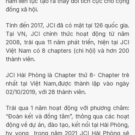
năm liên tục tạo ra thay đổi tích cực cho cộng
đồng xã hội.
Tính đến 2017, JCI đã có mặt tại 126 quốc gia.
Tại VN, JCI chính thức hoạt động từ năm
2008, trải qua 11 năm phát triển, hiện tại JCI
Việt Nam có 8 chapters (chi hội) và hơn 200
thành viên.
JCI Hải Phòng là Chapter thứ 8- Chapter trẻ
nhất tại Việt Nam,được thành lập vào ngày
02/10/2019, với 28 thành viên.
Trải qua 1 năm hoạt động với phương châm:
“Đoàn kết và đồng tâm”, thông qua các hoạt
động về dự án, đào tạo, kết nối tại Hải Phòng,
hy vọng trong năm 2021 JCI Hải Phòng sẽ