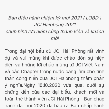
Ban điều hành nhiệm kỳ mới 2021 ( LOBD )
JCI Haiphong 2021
chụp hình lưu niệm cùng thành viên và khách
mời
Trong đại hội bầu cử JCI Hải Phòng rất vinh
dự và vui mừng khi được chào đón sự hiện
diện và hhững lời chúc mừng từ JCI Việt Nam
và các Chapter trong nước càng làm cho tinh
thần cống hiến của JCI Haiphong thêm phần
ý nghĩa.Ngày 18.10.2020 vừa qua, dưới sự
chứng kiến của các đại biểu, khách mời và
toàn thể thành viên JCI Hải Phòng – Ban chấp
hành đại hội 2020 đã bầu ra Ban chấp hành