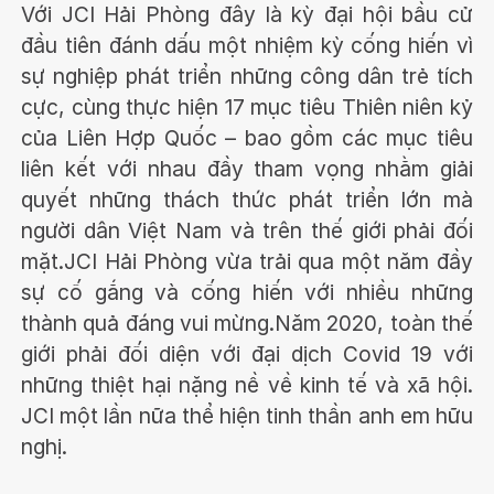
Với JCI Hải Phòng đây là kỳ đại hội bầu cử
đầu tiên đánh dấu một nhiệm kỳ cống hiến vì
sự nghiệp phát triển những công dân trẻ tích
cực, cùng thực hiện 17 mục tiêu Thiên niên kỷ
của Liên Hợp Quốc – bao gồm các mục tiêu
liên kết với nhau đầy tham vọng nhằm giải
quyết những thách thức phát triển lớn mà
người dân Việt Nam và trên thế giới phải đối
mặt.JCI Hải Phòng vừa trải qua một năm đầy
sự cố gắng và cống hiến với nhiều những
thành quả đáng vui mừng.Năm 2020, toàn thế
giới phải đối diện với đại dịch Covid 19 với
những thiệt hại nặng nề về kinh tế và xã hội.
JCI một lần nữa thể hiện tinh thần anh em hữu
nghị.