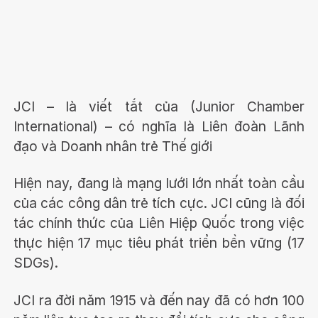
JCI – là viết tắt của (Junior Chamber
International) – có nghĩa là Liên đoàn Lãnh
đạo và Doanh nhân trẻ Thế giới
Hiện nay, đang là mạng lưới lớn nhất toàn cầu
của các công dân trẻ tích cực. JCI cũng là đối
tác chính thức của Liên Hiệp Quốc trong việc
thực hiện 17 mục tiêu phát triển bền vững (17
SDGs).
JCI ra đời năm 1915 và đến nay đã có hơn 100