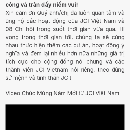
công và tràn đầy niềm vui!
Xin cảm ơn Quý anh/chị đã luôn quan tâm và
ủng hộ các hoạt động của JCI Việt Nam và
08 Chi hội trong suốt thời gian vừa qua. Hi
vọng trong thời gian tới, chúng ta sẽ cùng
nhau thực hiện thêm các dự án, hoạt động ý
nghĩa và đem lại nhiều hơn nữa những giá trị
tích cực cho cộng đồng nói chung và các
thành viên JCI Vietnam nói riêng, theo đúng
sứ mệnh và tinh thần JCI!
Video Chúc Mừng Năm Mới từ JCI Việt Nam