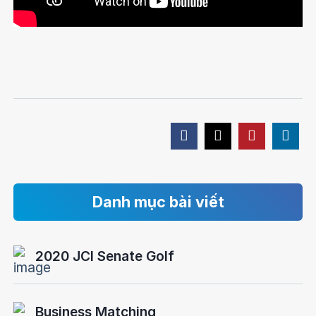
Danh mục bài viết
2020 JCI Senate Golf
Business Matching