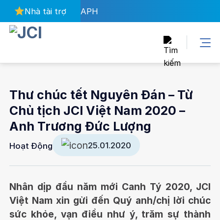
Bỏ
Nhà tài trợ
APH
qua
nội
dung
Thư chúc tết Nguyên Đán – Từ
Chủ tịch JCI Việt Nam 2020 –
Anh Trương Đức Lượng
25.01.2020
Hoạt Động
Nhân dịp đầu năm mới Canh Tý 2020, JCI
Việt Nam xin gửi đến Quý anh/chị lời chúc
sức khỏe, vạn điều như ý, trăm sự thành