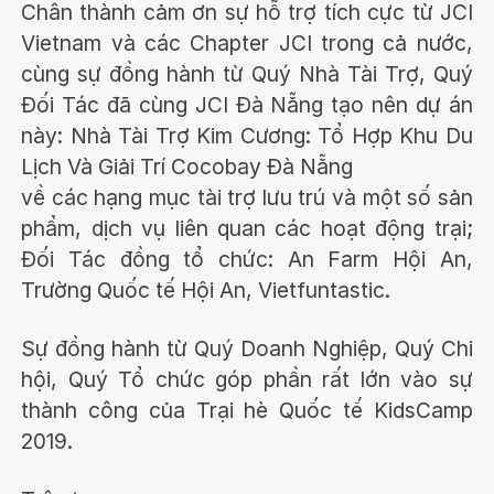
Chân thành cảm ơn sự hỗ trợ tích cực từ JCI
Vietnam và các Chapter JCI trong cả nước,
cùng sự đồng hành từ Quý Nhà Tài Trợ, Quý
Đối Tác đã cùng JCI Đà Nẵng tạo nên dự án
này: Nhà Tài Trợ Kim Cương: Tổ Hợp Khu Du
Lịch Và Giải Trí Cocobay Đà Nẵng
về các hạng mục tài trợ lưu trú và một số sản
phẩm, dịch vụ liên quan các hoạt động trại;
Đối Tác đồng tổ chức: An Farm Hội An,
Trường Quốc tế Hội An, Vietfuntastic.
Sự đồng hành từ Quý Doanh Nghiệp, Quý Chi
hội, Quý Tổ chức góp phần rất lớn vào sự
thành công của Trại hè Quốc tế KidsCamp
2019.