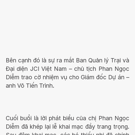
Bên cạnh đó là sự ra mắt Ban Quản lý Trại và
Đại diện JCI Việt Nam – chủ tịch Phan Ngọc
Diễm trao cờ nhiệm vụ cho Giám đốc Dự án –
anh Võ Tiến Trình.
Cuối buổi là lời phát biểu của chị Phan Ngọc
Diễm đã khép lại lễ khai mạc đầy trang trọng.
Sau đêm khai mạc, các bé thiếu nhi đã chính