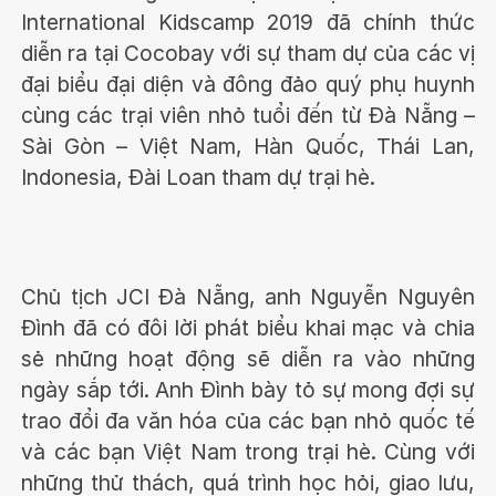
International Kidscamp 2019 đã chính thức
diễn ra tại Cocobay với sự tham dự của các vị
đại biểu đại diện và đông đảo quý phụ huynh
cùng các trại viên nhỏ tuổi đến từ Đà Nẵng –
Sài Gòn – Việt Nam, Hàn Quốc, Thái Lan,
Indonesia, Đài Loan tham dự trại hè.
Chủ tịch JCI Đà Nẵng, anh Nguyễn Nguyên
Đình đã có đôi lời phát biểu khai mạc và chia
sẻ những hoạt động sẽ diễn ra vào những
ngày sắp tới. Anh Đình bày tỏ sự mong đợi sự
trao đổi đa văn hóa của các bạn nhỏ quốc tế
và các bạn Việt Nam trong trại hè. Cùng với
những thử thách, quá trình học hỏi, giao lưu,