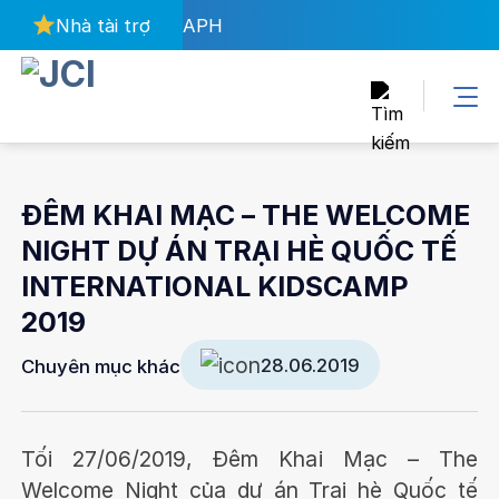
Bỏ
Nhà tài trợ
APH
qua
nội
dung
ĐÊM KHAI MẠC – THE WELCOME
NIGHT DỰ ÁN TRẠI HÈ QUỐC TẾ
INTERNATIONAL KIDSCAMP
2019
28.06.2019
Chuyên mục khác
Tối 27/06/2019, Đêm Khai Mạc – The
Welcome Night của dự án Trại hè Quốc tế