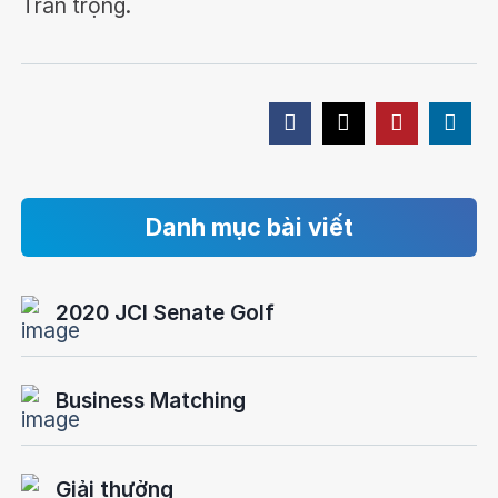
Trân trọng.
Danh mục bài viết
2020 JCI Senate Golf
Business Matching
Giải thưởng