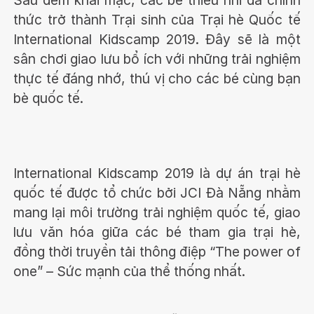
thức trở thành Trại sinh của Trại hè Quốc tế
International Kidscamp 2019. Đây sẽ là một
sân chơi giao lưu bổ ích với những trải nghiệm
thực tế đáng nhớ, thú vị cho các bé cùng bạn
bè quốc tế.
International Kidscamp 2019 là dự án trại hè
quốc tế được tổ chức bởi JCI Đà Nẵng nhằm
mang lại môi trường trải nghiệm quốc tế, giao
lưu văn hóa giữa các bé tham gia trại hè,
đồng thời truyền tải thông điệp “The power of
one” – Sức mạnh của thể thống nhất.